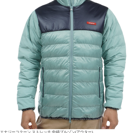
エナジーコクーン ストレッチ 中綿ブルゾン(アウター)