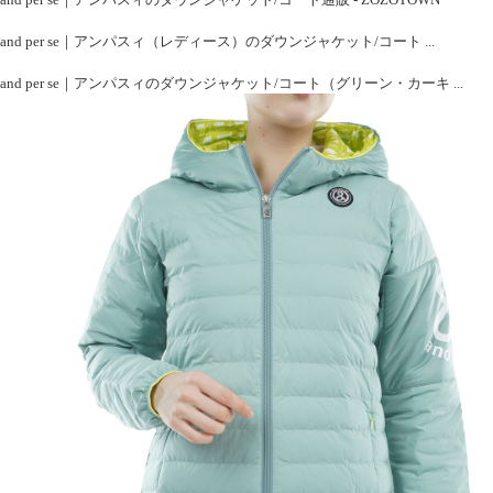
and per se｜アンパスィ（レディース）のダウンジャケット/コート ...
and per se｜アンパスィのダウンジャケット/コート（グリーン・カーキ ...