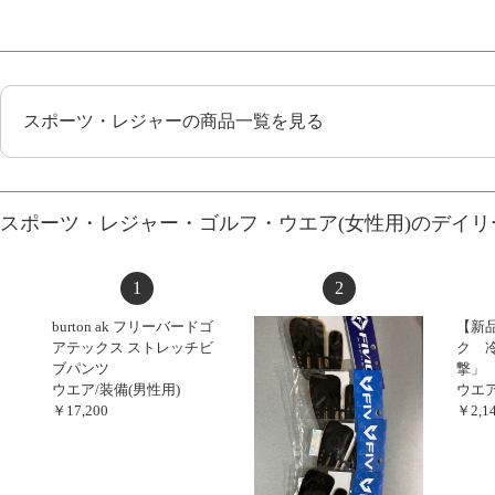
スポーツ・レジャーの商品一覧を見る
スポーツ・レジャー・ゴルフ・ウエア(女性用)のデイ
1
2
burton ak フリーバードゴ
【新
アテックス ストレッチビ
ク 
ブパンツ
撃」
ウエア/装備(男性用)
ウエア
￥17,200
￥2,1