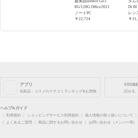
超美品surface Go3
タムロン
8G/128G Office2021
Di II
ノートPC
レン
￥22,724
￥31,
アプリ
STOR
化粧品・コスメのクチコミランキング&お買物
試せる
ヘルプ&ガイド
利用規約
ショッピングサービス利用規約
個人情報の取り扱いについて
よくあるご質問
商品に関するお問い合わせ
お問い合わせ（メンバー用）