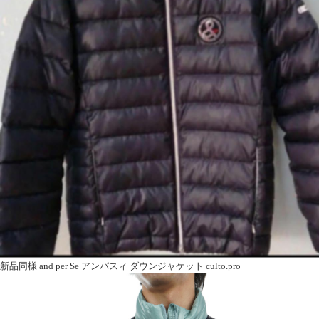
新品同様 and per Se アンパスィ ダウンジャケット culto.pro