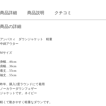
商品詳細
商品説明
クチコミ
商品の詳細
アンパスィ ダウンジャケット 軽量
中綿アウター
Mサイズ
身幅…46cm
肩幅…36cm
着丈…55cm
袖丈…55cm
昨年、購入2度ラウンドにて着用
ノーカラーダウンフェザー
ジャケットです。ネイビー
軽くて動きやすく軽量なダウンです。