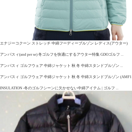
エナジーコクーン ストレッチ 中綿フーディーブルゾン レディス(アウター)
アンパスィ(and per se) 冬ゴルフを快適にするアウター特集 GDOゴルフ ...
アンパスィ ゴルフウェア 中綿ジャケット 秋 冬 中綿スタンドブルゾン ...
アンパスィ ゴルフウェア 中綿ジャケット 秋 冬 中綿スタンドブルゾン (AMF1123G2)
INSULATION -冬のゴルフシーンに欠かせない中綿アイテム | ゴルフ ...