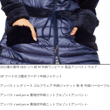
2022春の新作 ゆかっぺ 紺 M 中綿ワンピース 美品アンパスィ ウエア ...
AP フードロゴ撥水フーディ中綿ジャケット
アンパスィ レディース ゴルフウェア 中綿ジャケット 秋 冬 中綿パーカーブルゾン (AFF1
アンパスィand per se 裏地付中綿ニットブルゾン Lアンパシィ-
アンパスィand per se 裏地付中綿ニットブルゾン Lアンパシィ-