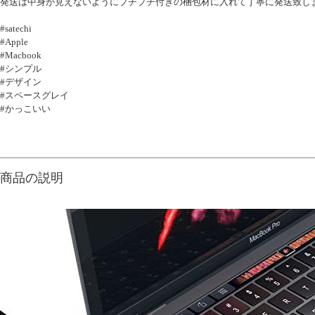
発送は中身が見えないようにプチプチ付きの梱包材に入れて丁寧に発送致し
#satechi
#Apple
#Macbook
#シンプル
#デザイン
#スペースグレイ
#かっこいい
商品の説明