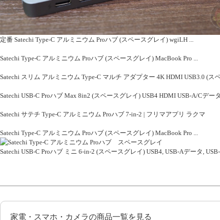
定番 Satechi Type-C アルミニウム Proハブ (スペースグレイ) wgiLH ...
Satechi Type-C アルミニウム Proハブ (スペースグレイ) MacBook Pro ...
Satechi スリム アルミニウム Type-C マルチ アダプター 4K HDMI USB3.0 
Satechi USB-C Proハブ Max 8in2 (スペースグレイ) USB4 HDMI USB-A/C
Satechi サテチ Type-C アルミニウム Proハブ 7-in-2 | フリマアプリ ラクマ
Satechi Type-C アルミニウム Proハブ (スペースグレイ) MacBook Pro ...
Satechi USB-C Proハブ ミニ 6-in-2 (スペースグレイ) USB4, USB-Aデータ, USB
家電・スマホ・カメラの商品一覧を見る