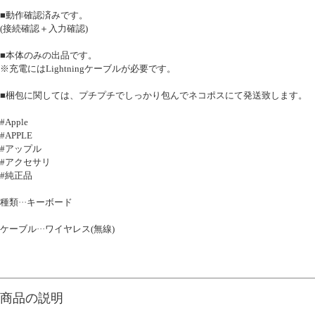
■動作確認済みです。
(接続確認＋入力確認)
■本体のみの出品です。
※充電にはLightningケーブルが必要です。
■梱包に関しては、プチプチでしっかり包んでネコポスにて発送致します。
#Apple
#APPLE
#アップル
#アクセサリ
#純正品
種類···キーボード
ケーブル···ワイヤレス(無線)
商品の説明