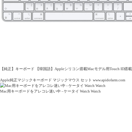
【純正】キーボード 【韓国語】Appleシリコン搭載Macモデル用Touch ID搭載Magic Ke
Apple純正マジックキーボード マジックマウス セット www.apidofarm.com
Mac用キーボードをアレコレ迷い中 - ケータイ Watch Watch