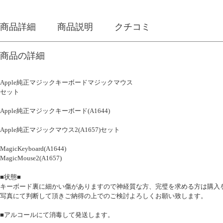
商品詳細
商品説明
クチコミ
商品の詳細
Apple純正マジックキーボードマジックマウス
セット
Apple純正マジックキーボード(A1644)
Apple純正マジックマウス2(A1657)セット
MagicKeyboard(A1644)
MagicMouse2(A1657)
■状態■
キーボード裏に細かい傷がありますので神経質な方、完璧を求める方は購入
写真にて判断して頂きご納得の上でのご検討よろしくお願い致します。
■アルコールにて消毒して発送します。