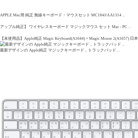
APPLE Mac用 純正 無線キーボード・マウスセット MC184J/A A1314 ...
アップル純正】 ワイヤレスキーボード マジックマウス セット Mac - PC ...
【未使用品】Apple純正 Magic Keyboard(A1644) + Magic Mouse 2(
最新デザインの Apple純正 マジックキーボード，トラックパッド ...