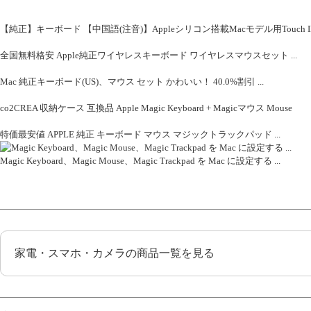
【純正】キーボード 【中国語(注音)】Appleシリコン搭載Macモデル用Touch ID搭載Magi
全国無料格安 Apple純正ワイヤレスキーボード ワイヤレスマウスセット ...
Mac 純正キーボード(US)、マウス セット かわいい！ 40.0%割引 ...
co2CREA 収納ケース 互換品 Apple Magic Keyboard + Magicマウス Mouse
特価最安値 APPLE 純正 キーボード マウス マジックトラックパッド ...
Magic Keyboard、Magic Mouse、Magic Trackpad を Mac に設定する ...
家電・スマホ・カメラの商品一覧を見る