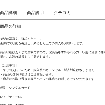
商品詳細
商品説明
クチコミ
商品の詳細
状態は写真をご確認ください。
画像にて状態を確認し、納得した上での購入をお願いします。
商品状態はあくまで主観ですので、完美品を求められる方、状態に過度に神
折れ、水濡れ対策をして発送します。
【注意事項】
・すり替え防止のため、購入後のキャンセル・返品対応は致しません。
・商品の値下げ交渉はご遠慮願います。
・商品のお取り置きや専用ページの作成もお断りさせていただきます。
種別···シングルカード
レアリティ···SR