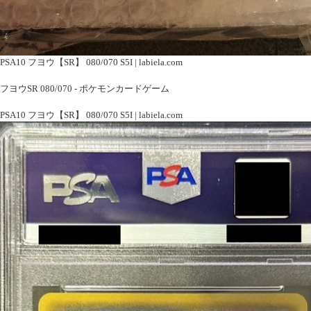
PSA10 フヨウ【SR】 080/070 S5I | labiela.com
フヨウSR 080/070 - ポケモンカードゲーム
PSA10 フヨウ【SR】 080/070 S5I | labiela.com