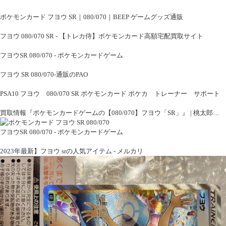
ポケモンカード フヨウ SR｜080/070｜BEEP ゲームグッズ通販
フヨウ 080/070 SR - 【トレカ侍】ポケモンカード高額宅配買取サイト
フヨウSR 080/070 - ポケモンカードゲーム
フヨウ SR 080/070-通販のPAO
PSA10 フヨウ 080/070 SR ポケモンカード ポケカ トレーナー サポート 
買取情報『ポケモンカードゲームの【080/070】フヨウ「SR」』 | 桃太郎 ...
フヨウSR 080/070 - ポケモンカードゲーム
2023年最新】フヨウ srの人気アイテム - メルカリ