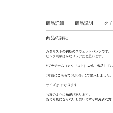
商品詳細
商品説明
クチ
商品の詳細
カタリストの初期のスウェットパンツです。
ピンク刺繍はかなりレアだと思います。
#プラチナム（カタリスト）←他、出品して
2年前にこちらで58,000円にて購入しました。
サイズは1になります。
写真のように糸飛びあります。
あまり気にならないと思いますが神経質な方