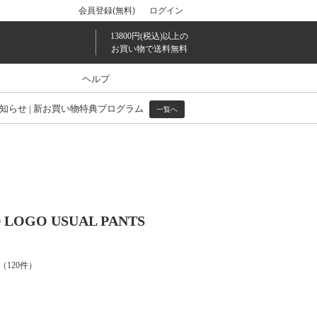
会員登録(無料)
ログイン
13800円(税込)以上の
お買い物で送料無料
ヘルプ
知らせ
|
新お買い物特典プログラム
一覧へ
 LOGO USUAL PANTS
（
120
件）