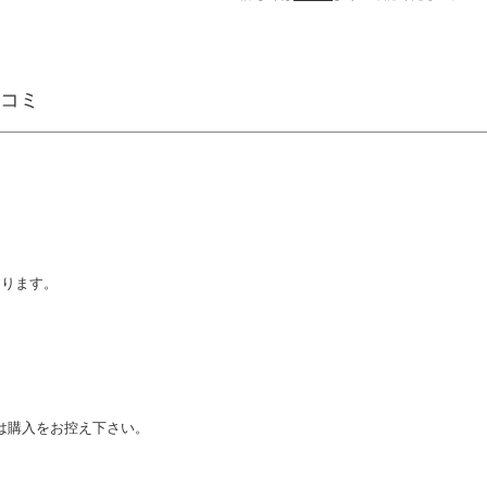
コミ
おります。
は購入をお控え下さい。