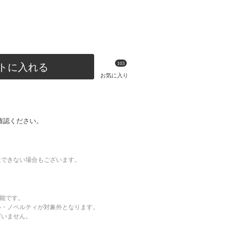
103
トに入れる
お気に入り
確認ください。
送できない場合もございます。
可能です。
ル・ノベルティが対象外となります。
ざいません。