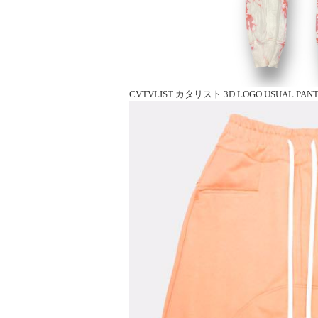
CVTVLIST カタリスト 3D LOGO USUAL PANTS | 