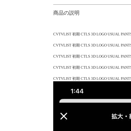
商品の説明
CVTVLIST 初期 CTLS 3D LOGO USUAL PANT
CVTVLIST 初期 CTLS 3D LOGO USUAL PANT
CVTVLIST 初期 CTLS 3D LOGO USUAL PANT
CVTVLIST 初期 CTLS 3D LOGO USUAL PANT
CVTVLIST 初期 CTLS 3D LOGO USUAL PANT