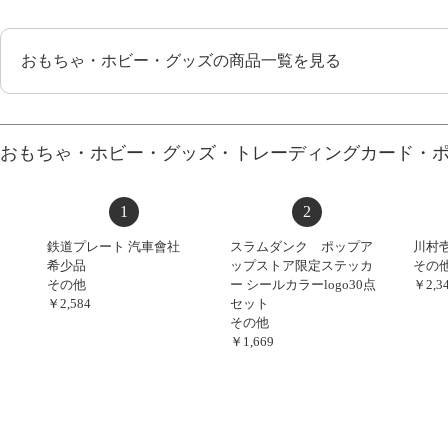
おもちゃ・ホビー・グッズの商品一覧を見る
おもちゃ・ホビー・グッズ・トレーディングカード・
1
2
鉄道プレート 汽車會社
スラムダンク ポップア
川村
希少品
ップストア限定ステッカ
その
その他
ー シールカラーlogo30点
￥2,3
￥2,584
セット
その他
￥1,669