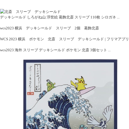
デッキシールド しろがね山 浮世絵 葛飾北斎 スリーブ 110枚 シロガネ ...
wcs2023 横浜 デッキシールド スリーブ 2個 葛飾北斎
WCS 2023 横浜 ポケモン 北斎 スリーブ デッキシールド | フリマアプリ
wcs2023 海外 スリーブ デッキシールド ポケモン 北斎 3個セット ...