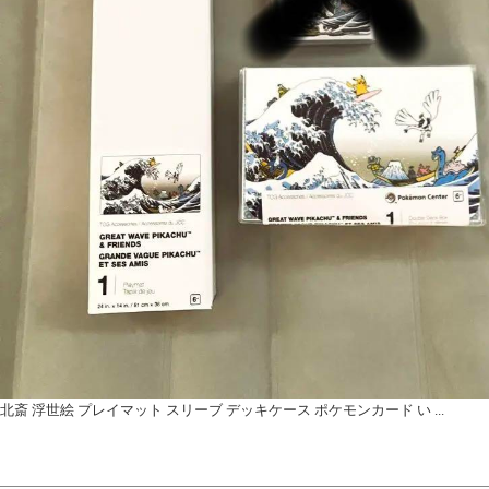
北斎 浮世絵 プレイマット スリーブ デッキケース ポケモンカード い ...