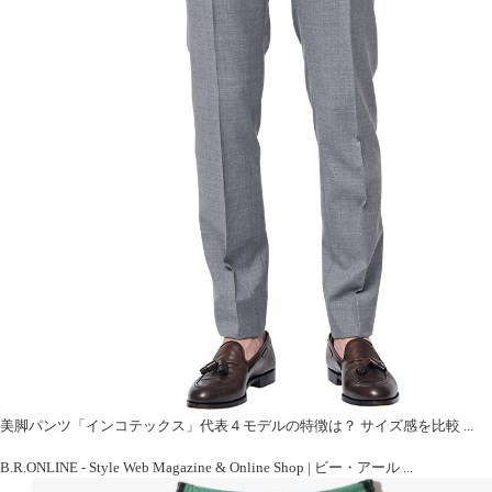
美脚パンツ「インコテックス」代表４モデルの特徴は？ サイズ感を比較 ...
B.R.ONLINE - Style Web Magazine & Online Shop | ビー・アール ...