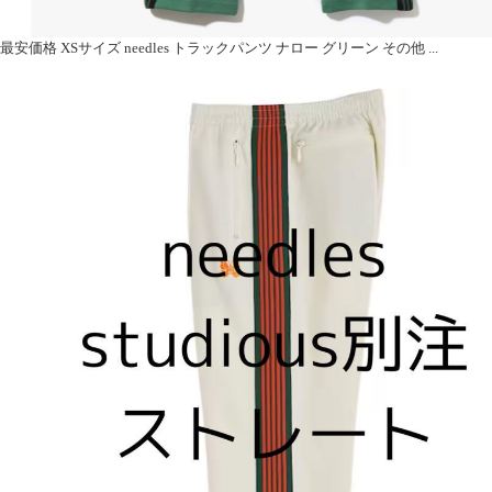
最安価格 XSサイズ needles トラックパンツ ナロー グリーン その他 ...