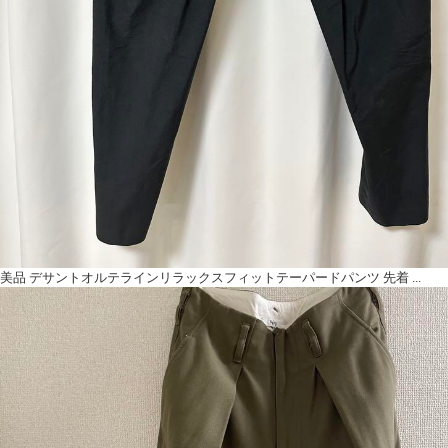
美品 デサントオルテラインリラックスフィットテーパードパンツ 先着 ...