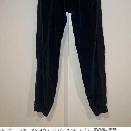
ハイダーアッカーマン スウェットパンツ XXS レビュー高評価の商品 ...