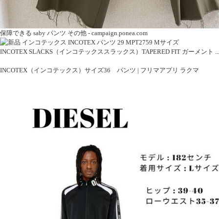
保障できる saby パンツ その他 - campaign.ponea.com
INCOTEX SLACKS（インコテックススラックス）TAPERED FIT ガーメント ..
INCOTEX（インコテックス）サイズ36 パンツ | フリマアプリ ラクマ