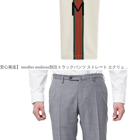
安心発送】 needles studious別注トラックパンツ ストレート エクリュ ...