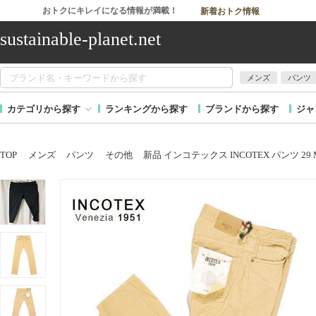
おトクにキレイになる情報が満載！
新着おトク情報
sustainable-planet.net
メンズ
パンツ
カテゴリから探す
ランキングから探す
ブランドから探す
ジャ
TOP
メンズ
パンツ
その他
新品 インコテックス INCOTEX パンツ 29 