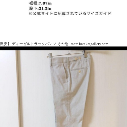
激安】 ディーゼルトラックパンツ その他 - store.barakatgallery.com