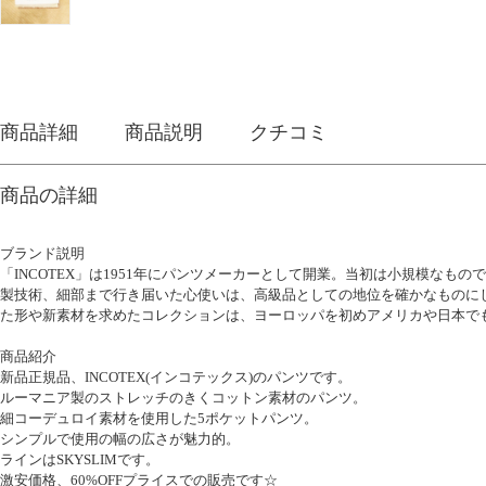
商品詳細
商品説明
クチコミ
商品の詳細
ブランド説明
「INCOTEX」は1951年にパンツメーカーとして開業。当初は小規模な
製技術、細部まで行き届いた心使いは、高級品としての地位を確かなものに
た形や新素材を求めたコレクションは、ヨーロッパを初めアメリカや日本で
商品紹介
新品正規品、INCOTEX(インコテックス)のパンツです。
ルーマニア製のストレッチのきくコットン素材のパンツ。
細コーデュロイ素材を使用した5ポケットパンツ。
シンプルで使用の幅の広さが魅力的。
ラインはSKYSLIMです。
激安価格、60%OFFプライスでの販売です☆