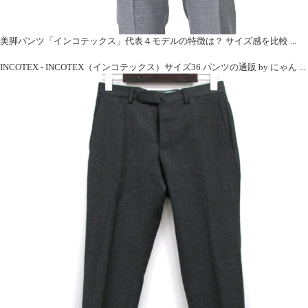
美脚パンツ「インコテックス」代表４モデルの特徴は？ サイズ感を比較 ...
INCOTEX - INCOTEX（インコテックス）サイズ36 パンツの通販 by にゃん ...