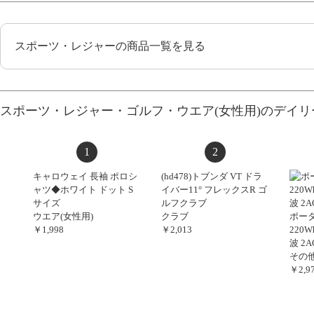
スポーツ・レジャーの商品一覧を見る
スポーツ・レジャー・ゴルフ・ウエア(女性用)のデイ
1
2
キャロウェイ 長袖 ポロシ
(hd478)トブンダ VT ドラ
ャツ◆ホワイト ドット S
イバー11° フレックスR ゴ
サイズ
ルフクラブ
ウエア(女性用)
クラブ
ポー
￥1,998
￥2,013
220W
波 2A
その
￥2,9