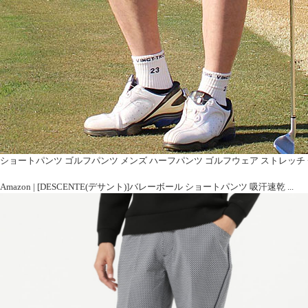
ショートパンツ ゴルフパンツ メンズ ハーフパンツ ゴルフウェア ストレッチ 
Amazon | [DESCENTE(デサント)]バレーボール ショートパンツ 吸汗速乾 ...