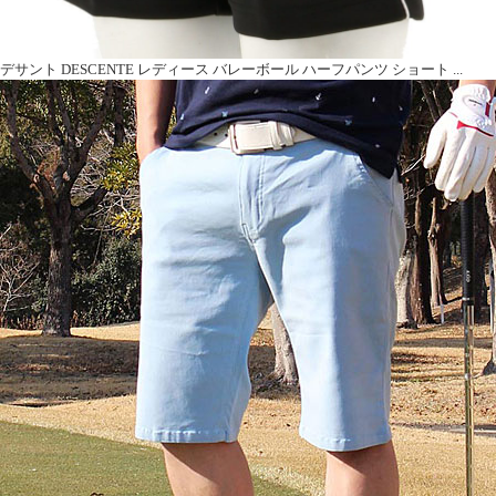
デサント DESCENTE レディース バレーボール ハーフパンツ ショート ...