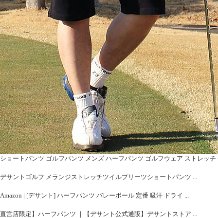
ショートパンツ ゴルフパンツ メンズ ハーフパンツ ゴルフウェア ストレッチ 
デサントゴルフ メランジストレッチツイルプリーツショートパンツ ...
Amazon | [デサント] ハーフパンツ バレーボール 定番 吸汗 ドライ ...
直営店限定】ハーフパンツ ｜【デサント公式通販】デサントストア ...