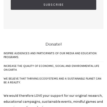
Donate!
INSPIRE AUDIENCES AND PARTICIPANTS OF OUR MEDIA AND EDUCATION
PROGRAMS.
INCREASE THE QUALITY OF ECONOMIC, SOCIAL AND ENVIRONMENTAL LIFE
ON EARTH.
WE BELIEVE THAT THRIVING ECOSYSTEMS AND A SUSTAINABLE PLANET CAN
BE A REALITY.
We would therefore LOVE your support for our original research,
educational campaigns, sustainable events, mindful games and