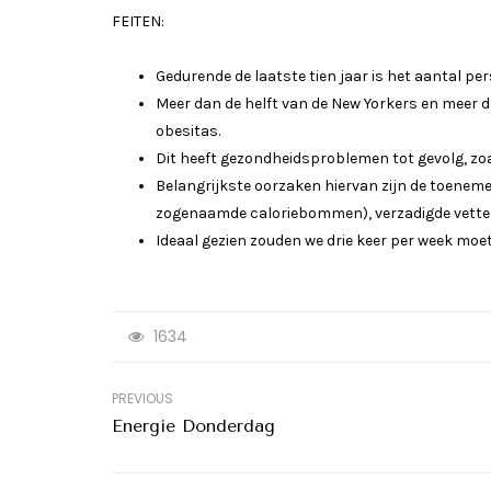
FEITEN:
Gedurende de laatste tien jaar is het aantal pe
Meer dan de helft van de New Yorkers en meer d
obesitas.
Dit heeft gezondheidsproblemen tot gevolg, zoa
Belangrijkste oorzaken hiervan zijn de toenem
zogenaamde caloriebommen), verzadigde vette
Ideaal gezien zouden we drie keer per week moet
1634
PREVIOUS
Energie Donderdag