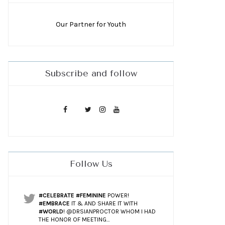
Our Partner for Youth
Subscribe and follow
Follow Us
#CELEBRATE
#FEMININE
POWER!
#EMBRACE
IT & AND SHARE IT WITH
#WORLD
! @DRSIANPROCTOR WHOM I HAD
THE HONOR OF MEETING…