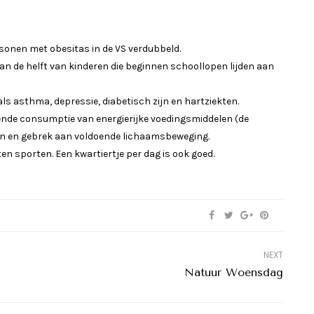
rsonen met obesitas in de VS verdubbeld.
an de helft van kinderen die beginnen schoollopen lijden aan
ls asthma, depressie, diabetisch zijn en hartziekten.
ende consumptie van energierijke voedingsmiddelen (de
n en gebrek aan voldoende lichaamsbeweging.
en sporten. Een kwartiertje per dag is ook goed.
NEXT
Natuur Woensdag