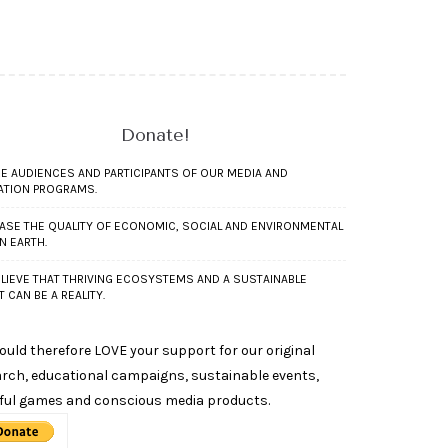
Donate!
RE AUDIENCES AND PARTICIPANTS OF OUR MEDIA AND
ATION PROGRAMS.
ASE THE QUALITY OF ECONOMIC, SOCIAL AND ENVIRONMENTAL
ON EARTH.
LIEVE THAT THRIVING ECOSYSTEMS AND A SUSTAINABLE
T CAN BE A REALITY.
uld therefore LOVE your support for our original
rch, educational campaigns, sustainable events,
ful games and conscious media products.