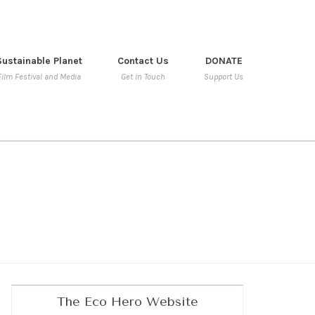
Sustainable Planet
Contact Us
DONATE
Film Festival and Media
Get in Touch
Support Us
The Eco Hero Website