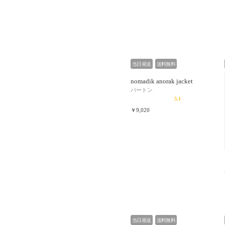
当日発送
送料無料
nomadik anorak jacket
バートン
5.1
￥9,020
当日発送
送料無料