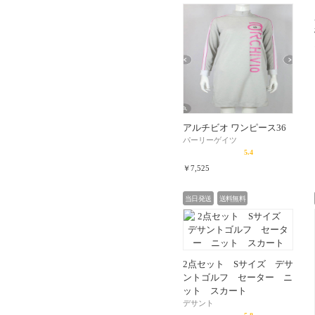
アルチビオ ワンピース36
パーリーゲイツ
5.4
￥7,525
当日発送
送料無料
2点セット Sサイズ デサ
ントゴルフ セーター ニ
ット スカート
デサント