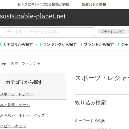
おトクにキレイになる情報が満載！
新着おトク情報
sustainable-planet.net
ブライトニング
カテゴリから探す
ランキングから探す
ブランドから探す
ジャ
Top
スポーツ・レジャー
スポーツ・レジャ
カテゴリから探す
スポーツ・レジャー
絞り込み検索
本・音楽・ゲーム
おもちゃ・ホビー・グッズ
キーワードで検索
ベビー・キッズ