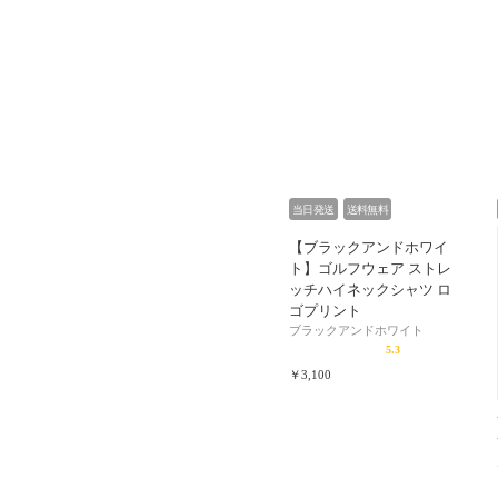
当日発送
送料無料
【ブラックアンドホワイ
ト】ゴルフウェア ストレ
ッチハイネックシャツ ロ
ゴプリント
ブラックアンドホワイト
5.3
￥3,100