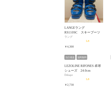
LANGEラング
RS110SC スキーブーツ
ラング
5.9
￥4,300
当日発送
送料無料
LEZOLINE RIFONES 卓球
シューズ 24.0cm
Dshape
5.9
￥2,730